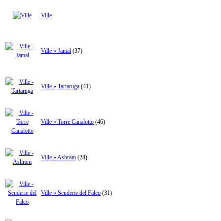
Ville
Ville » Jamal
(37)
Ville » Tartaruga
(41)
Ville » Torre Canalotto
(46)
Ville » Ashram
(28)
Ville » Scuderie del Falco
(31)