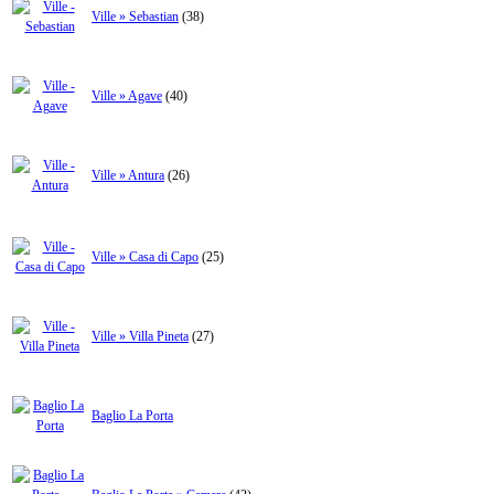
Ville » Sebastian
(38)
Ville » Agave
(40)
Ville » Antura
(26)
Ville » Casa di Capo
(25)
Ville » Villa Pineta
(27)
Baglio La Porta