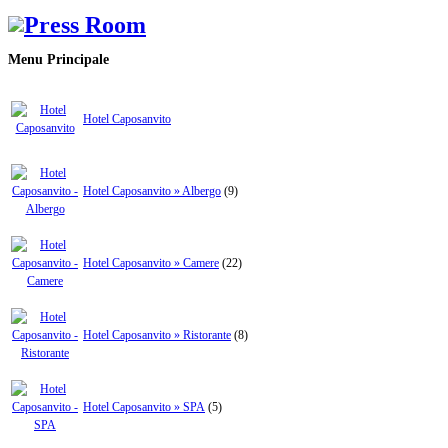
Menu Principale
Hotel Caposanvito
Hotel Caposanvito » Albergo
(9)
Hotel Caposanvito » Camere
(22)
Hotel Caposanvito » Ristorante
(8)
Hotel Caposanvito » SPA
(5)